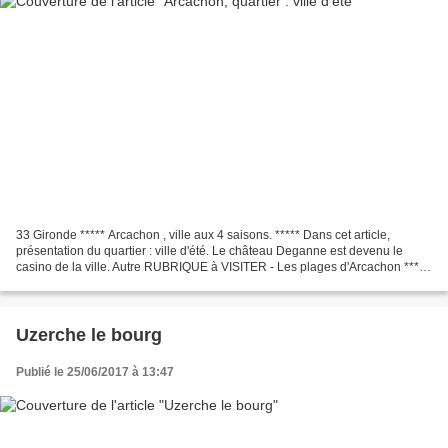
33 Gironde ***** Arcachon , ville aux 4 saisons. ***** Dans cet article,
présentation du quartier : ville d'été. Le château Deganne est devenu le
casino de la ville. Autre RUBRIQUE à VISITER - Les plages d'Arcachon *****
Police au féminin 27 % des femmes...
Uzerche le bourg
Publié le 25/06/2017 à 13:47