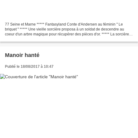
77 Seine et Marne ***** Fantasyland Conte d'Andersen au féminin " Le
briquet " ***** Une vieille sorcière proposa à un soldat de descendre au
coeur d'un arbre magique pour récupérer des pièces d'or. ***** La sorcière
lui demanda de prendre pour elle un...
Manoir hanté
Publié le 18/08/2017 à 10:47