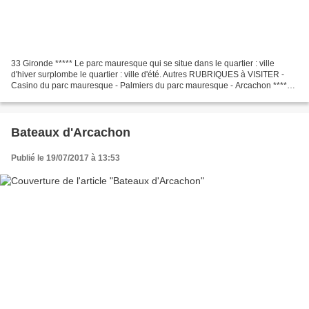
33 Gironde ***** Le parc mauresque qui se situe dans le quartier : ville
d'hiver surplombe le quartier : ville d'été. Autres RUBRIQUES à VISITER -
Casino du parc mauresque - Palmiers du parc mauresque - Arcachon *****
Marque au féminin La marque de lingerie...
Bateaux d'Arcachon
Publié le 19/07/2017 à 13:53