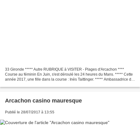
33 Gironde ***** Autre RUBRIQUE à VISITER - Plages d'Arcachon ****
Course au féminin En Juin, s'est déroulé les 24 heures du Mans. ***** Cette
année 2017, une fille dans la course : Inès Taittinger. ***** Ambassadrice de
mécenat chirurgie cardiaque, cette...
Arcachon casino mauresque
Publié le 28/07/2017 à 13:55