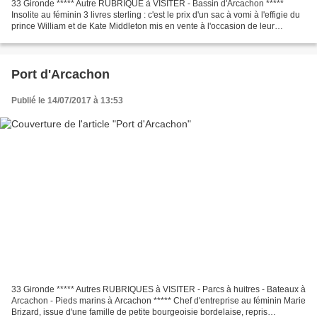
33 Gironde ***** Autre RUBRIQUE à VISITER - Bassin d'Arcachon *****
Insolite au féminin 3 livres sterling : c'est le prix d'un sac à vomi à l'effigie du
prince William et de Kate Middleton mis en vente à l'occasion de leur
mariage.
Port d'Arcachon
Publié le 14/07/2017 à 13:53
33 Gironde ***** Autres RUBRIQUES à VISITER - Parcs à huitres - Bateaux à
Arcachon - Pieds marins à Arcachon ***** Chef d'entreprise au féminin Marie
Brizard, issue d'une famille de petite bourgeoisie bordelaise, repris