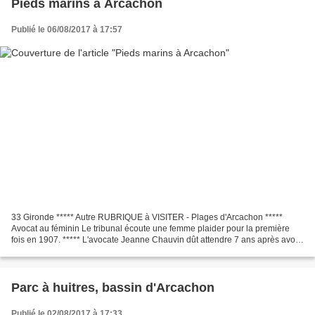
Pieds marins à Arcachon
Publié le 06/08/2017 à 17:57
33 Gironde ***** Autre RUBRIQUE à VISITER - Plages d'Arcachon *****
Avocat au féminin Le tribunal écoute une femme plaider pour la première
fois en 1907. ***** L'avocate Jeanne Chauvin dût attendre 7 ans après avoir
prêté serment.
Parc à huitres, bassin d'Arcachon
Publié le 02/08/2017 à 17:33