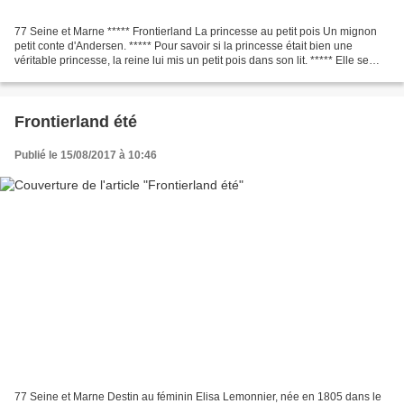
77 Seine et Marne ***** Frontierland La princesse au petit pois Un mignon
petit conte d'Andersen. ***** Pour savoir si la princesse était bien une
véritable princesse, la reine lui mis un petit pois dans son lit. ***** Elle se
plaignit d'avoir mal dormi....
Frontierland été
Publié le 15/08/2017 à 10:46
77 Seine et Marne Destin au féminin Elisa Lemonnier, née en 1805 dans le