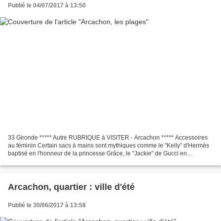
Publié le 04/07/2017 à 13:50
33 Gironde ***** Autre RUBRIQUE à VISITER - Arcachon ***** Accessoires
au féminin Certain sacs à mains sont mythiques comme le "Kelly" d'Hermès
baptisé en l'honneur de la princesse Grâce, le "Jackie" de Gucci en
l'honneur de Jackie Kennedy Onassis et...
Arcachon, quartier : ville d'été
Publié le 30/06/2017 à 13:58