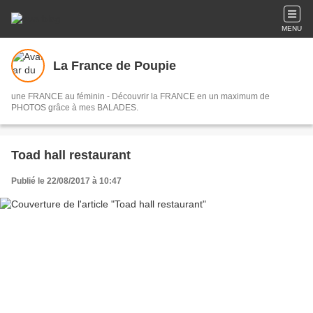
MENU
La France de Poupie
une FRANCE au féminin - Découvrir la FRANCE en un maximum de
PHOTOS grâce à mes BALADES.
Toad hall restaurant
Publié le 22/08/2017 à 10:47