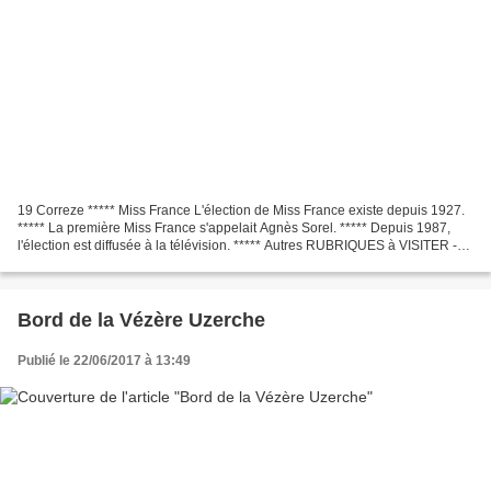
19 Correze ***** Miss France L'élection de Miss France existe depuis 1927.
***** La première Miss France s'appelait Agnès Sorel. ***** Depuis 1987,
l'élection est diffusée à la télévision. ***** Autres RUBRIQUES à VISITER -
Uzerche, perle du Limousin...
Bord de la Vézère Uzerche
Publié le 22/06/2017 à 13:49