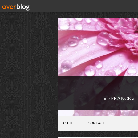
une FRANCE au 
ACCUEIL
CONTACT