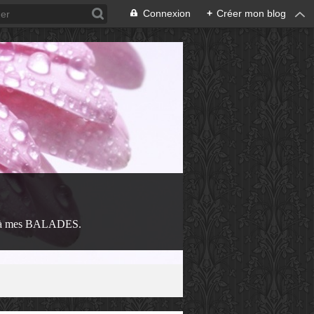
Connexion
+
Créer mon blog
 à mes BALADES.