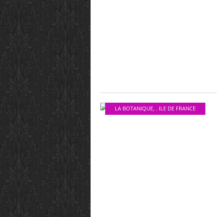
LA BOTANIQUE
,
. ILE DE FRANCE