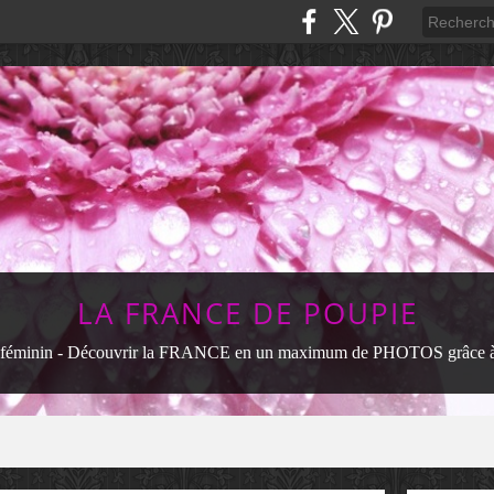
LA FRANCE DE POUPIE
féminin - Découvrir la FRANCE en un maximum de PHOTOS grâce