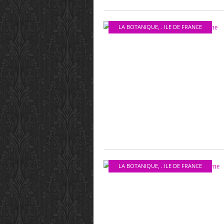
LA BOTANIQUE
,
. ILE DE FRANCE
LA BOTANIQUE
,
. ILE DE FRANCE