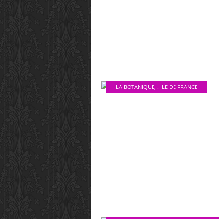
LA BOTANIQUE
,
. ILE DE FRANCE