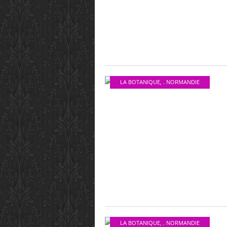
LA BOTANIQUE
,
. NORMANDIE
LA BOTANIQUE
,
. NORMANDIE