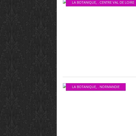
LA BOTANIQUE
,
. CENTRE VAL DE LOIRE
LA BOTANIQUE
,
. NORMANDIE