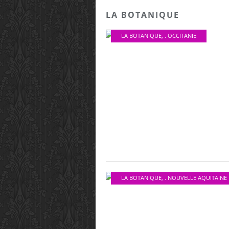
LA BOTANIQUE
LA BOTANIQUE
,
. OCCITANIE
LA BOTANIQUE
,
. NOUVELLE AQUITAINE