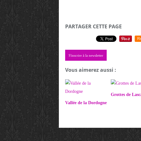
PARTAGER CETTE PAGE
R
S'inscrire à la newsletter
Vous aimerez aussi :
Grottes de Las
Vallée de la Dordogne