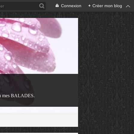
Connexion
+
Créer mon blog
 à mes BALADES.