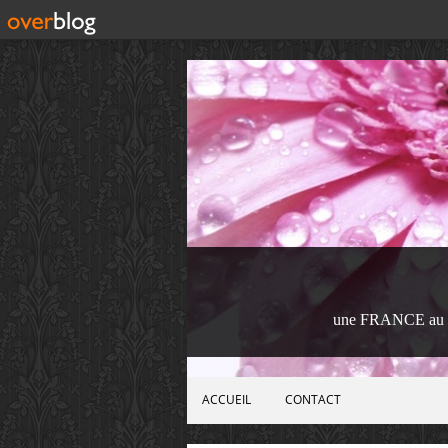
une FRANCE au 
ACCUEIL
CONTACT