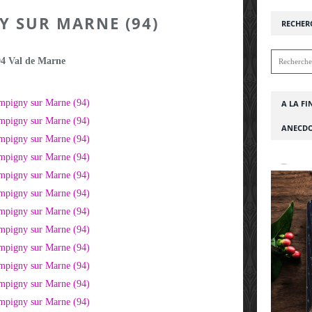
 SUR MARNE (94)
RECHER
94 Val de Marne
A LA FI
ANECDO