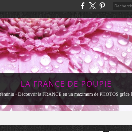
LA FRANCE DE POUPIE
féminin - Découvrir la FRANCE en un maximum de PHOTOS grâce