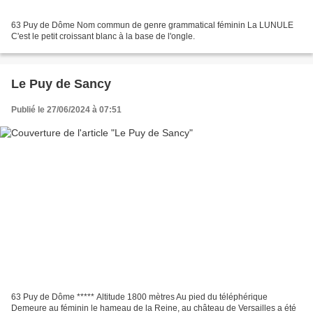
63 Puy de Dôme Nom commun de genre grammatical féminin La LUNULE
C'est le petit croissant blanc à la base de l'ongle.
Le Puy de Sancy
Publié le 27/06/2024 à 07:51
63 Puy de Dôme ***** Altitude 1800 mètres Au pied du téléphérique
Demeure au féminin le hameau de la Reine, au château de Versailles a été