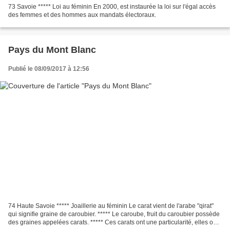
73 Savoie ***** Loi au féminin En 2000, est instaurée la loi sur l'égal accès
des femmes et des hommes aux mandats électoraux.
Pays du Mont Blanc
Publié le 08/09/2017 à 12:56
74 Haute Savoie ***** Joaillerie au féminin Le carat vient de l'arabe "qirat"
qui signifie graine de caroubier. ***** Le caroube, fruit du caroubier possède
des graines appelées carats. ***** Ces carats ont une particularité, elles ont