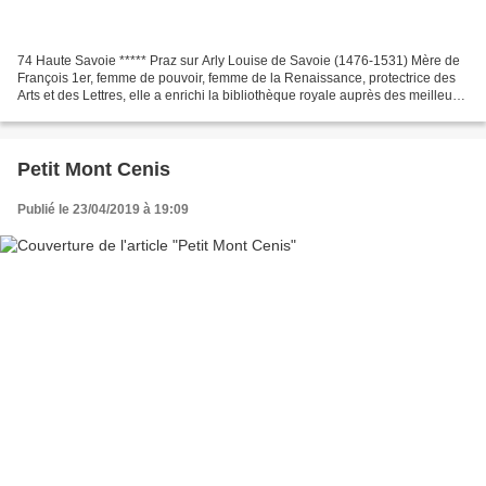
74 Haute Savoie ***** Praz sur Arly Louise de Savoie (1476-1531) Mère de
François 1er, femme de pouvoir, femme de la Renaissance, protectrice des
Arts et des Lettres, elle a enrichi la bibliothèque royale auprès des meilleurs
imprimeurs et enlumineurs...
Petit Mont Cenis
Publié le 23/04/2019 à 19:09