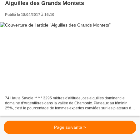
Aiguilles des Grands Montets
Publié le 18/04/2017 à 16:10
74 Haute Savoie ***** 3295 mètres d'altitude, ces aiguilles dominent le
domaine d'Argentières dans la vallée de Chamonix. Plateaux au féminin
25%, c'est le pourcentage de femmes expertes conviées sur les plateaux de
télévision. ***** C'est insuffisant,...
Page suivante >