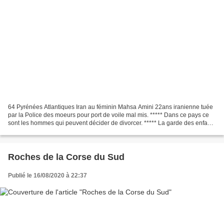
64 Pyrénées Atlantiques Iran au féminin Mahsa Amini 22ans iranienne tuée
par la Police des moeurs pour port de voile mal mis. ***** Dans ce pays ce
sont les hommes qui peuvent décider de divorcer. ***** La garde des enfants
n'appartient qu'au père. *****...
Roches de la Corse du Sud
Publié le 16/08/2020 à 22:37