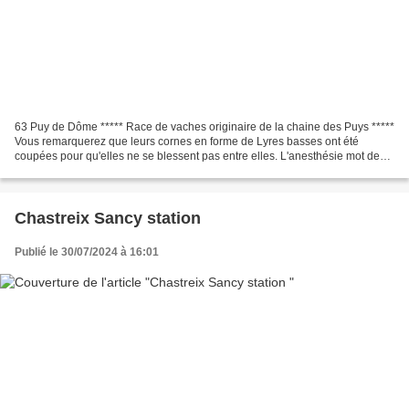
63 Puy de Dôme ***** Race de vaches originaire de la chaine des Puys *****
Vous remarquerez que leurs cornes en forme de Lyres basses ont été
coupées pour qu'elles ne se blessent pas entre elles. L'anesthésie mot de
genre grammatical féminin Avant 1856,...
Chastreix Sancy station
Publié le 30/07/2024 à 16:01