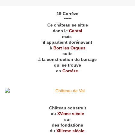
19 Corréze
*****
Ce château se situe
dans le
Cantal
mais
il appartient dorénavant
à
Bort les Orgues
suite
à la construction du barrage
qui se trouve
en
Corréze.
Château construit
au
XVeme siècle
sur
des fondations
du
XIIIeme siècle.