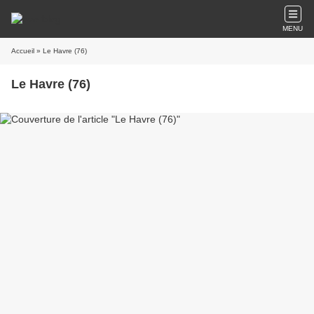
MENU
Accueil
» Le Havre (76)
Le Havre (76)