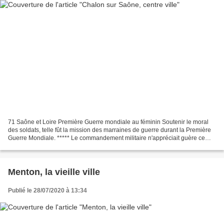
71 Saône et Loire Première Guerre mondiale au féminin Soutenir le moral
des soldats, telle fût la mission des marraines de guerre durant la Première
Guerre Mondiale. ***** Le commandement militaire n'appréciait guère ce
marrainage car il redoutait que...
Menton, la vieille ville
Publié le 28/07/2020 à 13:34