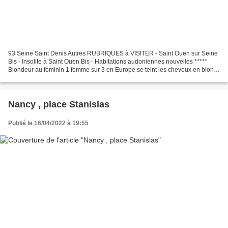
93 Seine Saint Denis Autres RUBRIQUES à VISITER - Saint Ouen sur Seine
Bis - Insolite à Saint Ouen Bis - Habitations audoniennes nouvelles *****
Blondeur au féminin 1 femme sur 3 en Europe se teint les cheveux en blond
! Fière d'être une vraie blonde...
Nancy , place Stanislas
Publié le 16/04/2022 à 19:55