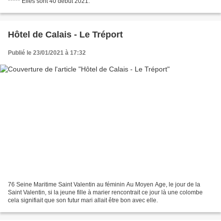
***** Elles sont 40 début 2021.
Hôtel de Calais - Le Tréport
Publié le 23/01/2021 à 17:32
76 Seine Maritime Saint Valentin au féminin Au Moyen Age, le jour de la
Saint Valentin, si la jeune fille à marier rencontrait ce jour là une colombe
cela signifiait que son futur mari allait être bon avec elle.