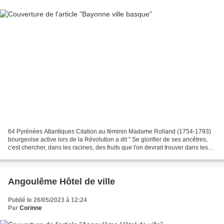
64 Pyrénées Atlantiques Citation au féminin Madame Rolland (1754-1793)
bourgeoise active lors de la Révolution a dit " Se glorifier de ses ancêtres,
c'est chercher, dans les racines, des fruits que l'on devrait trouver dans les
branches." Elle anima des...
Angoulême Hôtel de ville
Publié le 26/05/2023 à 12:24
Par
Corinne