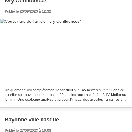
Ivry Confluences
Publié le 26/09/2023 à 12:32
Un quartier d'Ivry complètement reconstruit sur 145 hectares. ***** Dans ce
quartier se trouvait durant près de 80 ans les anciens dépôts BHV. Métier au
féminin Une écologue analyse et prévoit l'impact des activités humaines sur
l'environnement. *****...
Bayonne ville basque
Publié le 27/06/2023 à 16:08