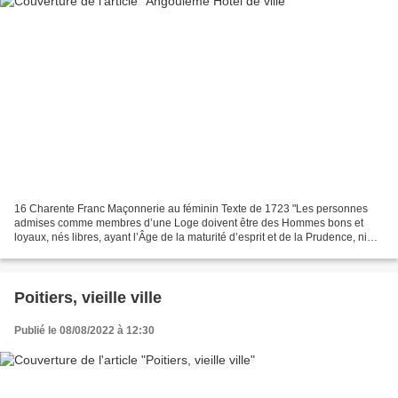
16 Charente Franc Maçonnerie au féminin Texte de 1723 "Les personnes
admises comme membres d’une Loge doivent être des Hommes bons et
loyaux, nés libres, ayant l’Âge de la maturité d’esprit et de la Prudence, ni
Serfs ni FEMMES ni Hommes immoraux ou scandaleux,...
Poitiers, vieille ville
Publié le 08/08/2022 à 12:30