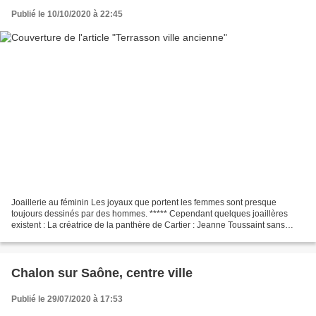
Publié le 10/10/2020 à 22:45
Joaillerie au féminin Les joyaux que portent les femmes sont presque
toujours dessinés par des hommes. ***** Cependant quelques joaillères
existent : La créatrice de la panthère de Cartier : Jeanne Toussaint sans
oublier Coco Chanel.
Chalon sur Saône, centre ville
Publié le 29/07/2020 à 17:53