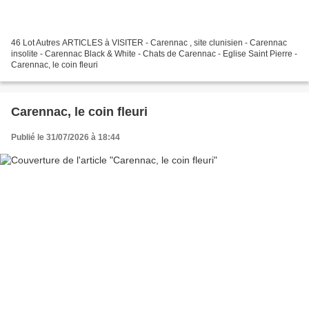
46 Lot Autres ARTICLES à VISITER - Carennac , site clunisien - Carennac
insolite - Carennac Black & White - Chats de Carennac - Eglise Saint Pierre -
Carennac, le coin fleuri
Carennac, le coin fleuri
Publié le 31/07/2026 à 18:44