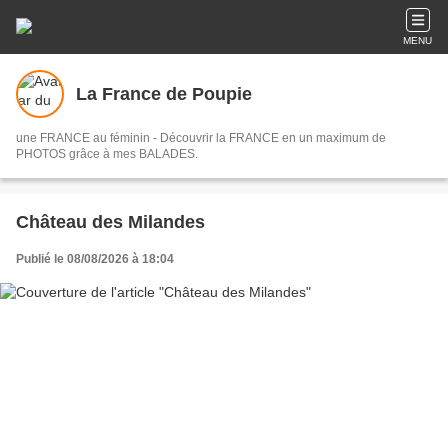
MENU
La France de Poupie
une FRANCE au féminin - Découvrir la FRANCE en un maximum de
PHOTOS grâce à mes BALADES.
Château des Milandes
Publié le 08/08/2026 à 18:04