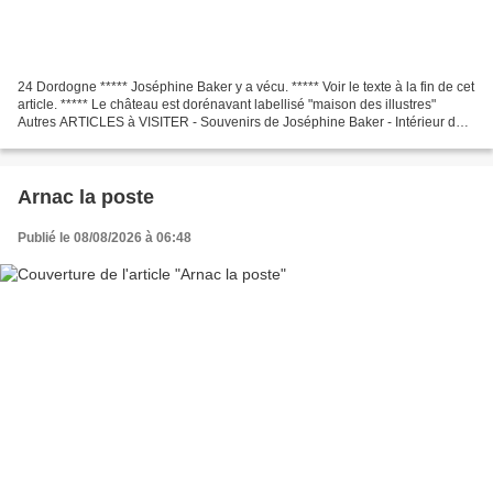
24 Dordogne ***** Joséphine Baker y a vécu. ***** Voir le texte à la fin de cet
article. ***** Le château est dorénavant labellisé "maison des illustres"
Autres ARTICLES à VISITER - Souvenirs de Joséphine Baker - Intérieur du
château des Milandes
Arnac la poste
Publié le 08/08/2026 à 06:48