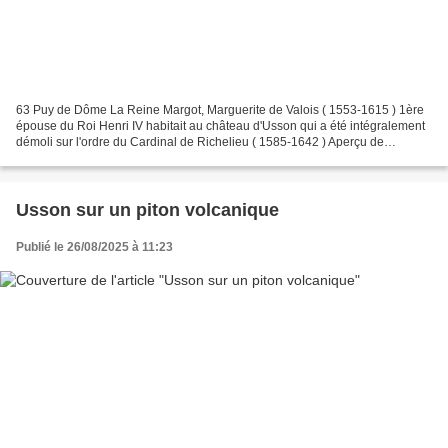
63 Puy de Dôme La Reine Margot, Marguerite de Valois ( 1553-1615 ) 1ère
épouse du Roi Henri IV habitait au château d'Usson qui a été intégralement
démoli sur l'ordre du Cardinal de Richelieu ( 1585-1642 ) Aperçu de
l'imposant château Autres ARTICLES à...
Usson sur un piton volcanique
Publié le 26/08/2025 à 11:23