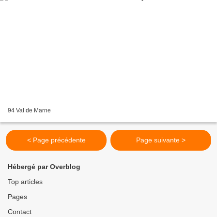
94 Val de Marne
< Page précédente
Page suivante >
Hébergé par Overblog
Top articles
Pages
Contact