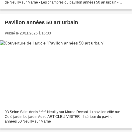
de Neuilly sur Marne - Les chambres du pavillon années 50 art urbain -
Atelier mécanique transformé street...
Pavillon années 50 art urbain
Publié le 23/11/2025 à 16:33
93 Seine Saint denis ***** Neuilly sur Marne Devant du pavillon côté rue
Coté jardin Le jardin Autre ARTICLE à VISITER - Intérieur du pavillon
années 50 Neuilly sur Marne