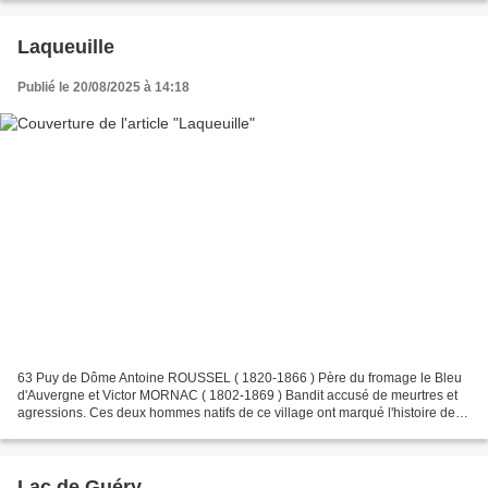
Laqueuille
Publié le 20/08/2025 à 14:18
63 Puy de Dôme Antoine ROUSSEL ( 1820-1866 ) Père du fromage le Bleu
d'Auvergne et Victor MORNAC ( 1802-1869 ) Bandit accusé de meurtres et
agressions. Ces deux hommes natifs de ce village ont marqué l'histoire de
Laqueuille Autre ARTICLE à VISITER -...
Lac de Guéry