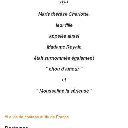
*****
Maris thérèse Charlotte,
leur fille
appelée aussi
Madame Royale
était surnommée également
" chou d'amour "
et
" Mousseline la sérieuse "
#La vie de chateau
#. Ile de France