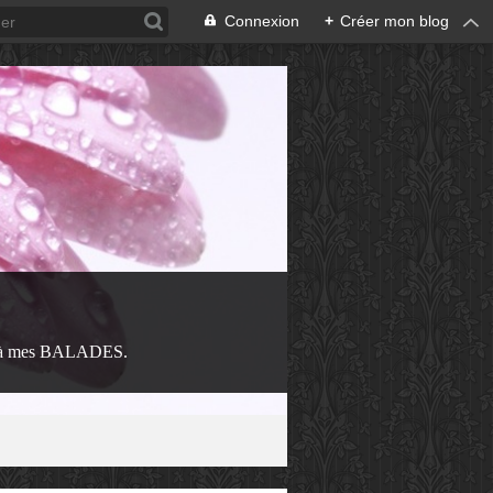
Connexion
+
Créer mon blog
 à mes BALADES.