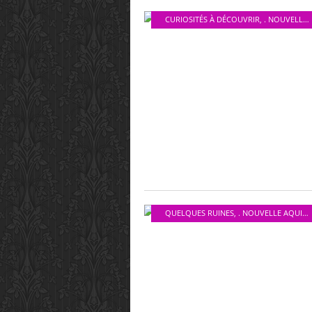
CURIOSITÉS À DÉCOUVRIR
,
. NOUVELLE AQUITAINE
QUELQUES RUINES
,
. NOUVELLE AQUITAINE