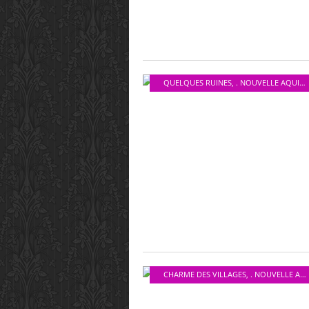
QUELQUES RUINES
,
. NOUVELLE AQUITAINE
CHARME DES VILLAGES
,
. NOUVELLE AQUITAINE