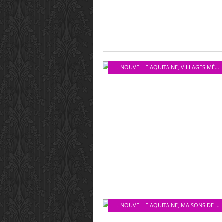
. NOUVELLE AQUITAINE
,
VILLAGES MÉDIEVAUX
. NOUVELLE AQUITAINE
,
MAISONS DE NOS RÉGIONS