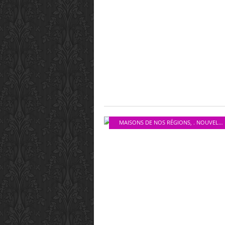
MAISONS DE NOS RÉGIONS
,
. NOUVELLE AQUITAINE