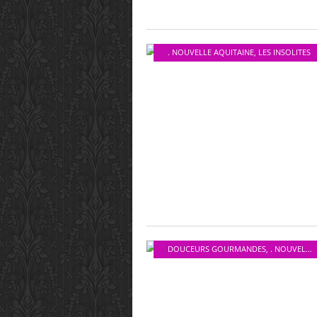
. NOUVELLE AQUITAINE
,
LES INSOLITES
DOUCEURS GOURMANDES
,
. NOUVELLE AQUITAINE