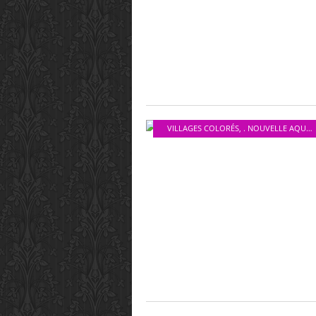
VILLAGES COLORÉS
,
. NOUVELLE AQUITAINE