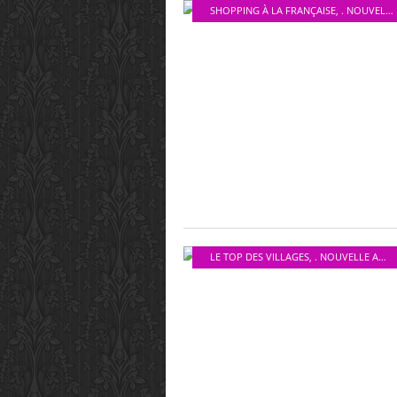
SHOPPING À LA FRANÇAISE
,
. NOUVELLE AQUITAINE
LE TOP DES VILLAGES
,
. NOUVELLE AQUITAINE