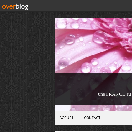
une FRANCE au 
ACCUEIL
CONTACT