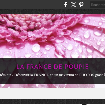
LA FRANCE DE POUPIE
féminin - Découvrir la FRANCE en un maximum de PHOTOS grâce