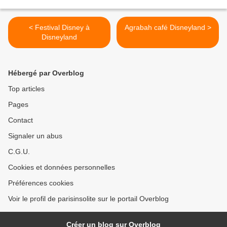
< Festival Disney à
Agrabah café Disneyland >
Disneyland
Hébergé par Overblog
Top articles
Pages
Contact
Signaler un abus
C.G.U.
Cookies et données personnelles
Préférences cookies
Voir le profil de parisinsolite sur le portail Overblog
Créer un blog sur Overblog