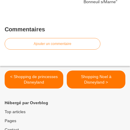
Commentaires
Ajouter un commentaire
< Shopping de princesses
Shopping Noel à
Disneyland
Disneyland >
Hébergé par Overblog
Top articles
Pages
Contact