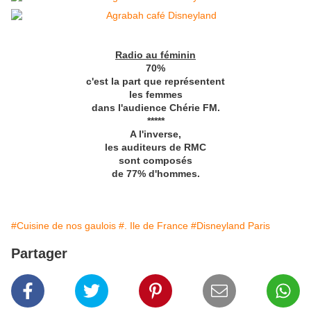
Radio au féminin
70%
c'est la part que représentent
les femmes
dans l'audience Chérie FM.
*****
A l'inverse,
les auditeurs de RMC
sont composés
de 77% d'hommes.
#Cuisine de nos gaulois
#. Ile de France
#Disneyland Paris
Partager