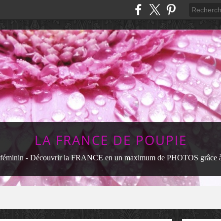
LA FRANCE DE POUPIE
féminin - Découvrir la FRANCE en un maximum de PHOTOS grâce