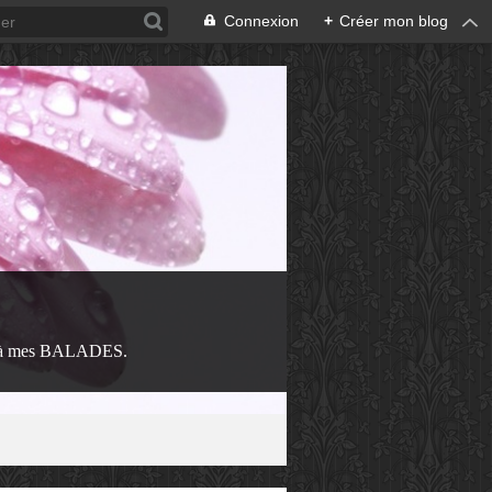
Connexion
+
Créer mon blog
 à mes BALADES.