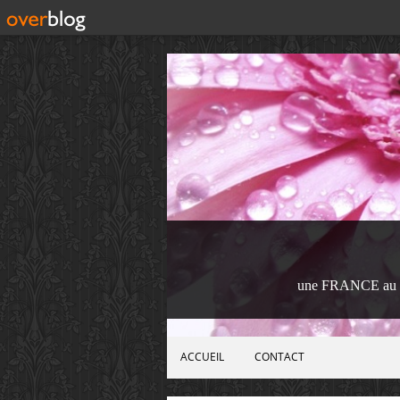
une FRANCE au 
ACCUEIL
CONTACT