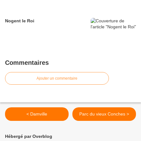
Nogent le Roi
Commentaires
Ajouter un commentaire
< Damville
Parc du vieux Conches >
Hébergé par Overblog