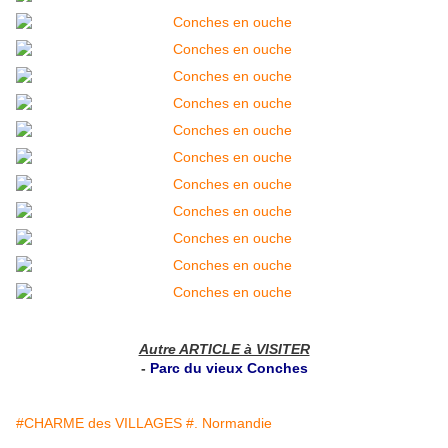
Autre ARTICLE à VISITER
-
Parc du vieux Conches
#CHARME des VILLAGES
#. Normandie