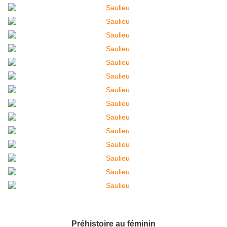
Préhistoire au féminin