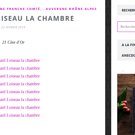
,
NE FRANCHE COMTÉ
. AUVERGNE RHÔNE ALPES
RECHER
ISEAU LA CHAMBRE
22 FÉVRIER 2019
21 Côte d'Or
A LA FI
ANECDO