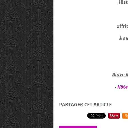
Hist
offri
à s
Autre 
-
Hôte
PARTAGER CET ARTICLE
R