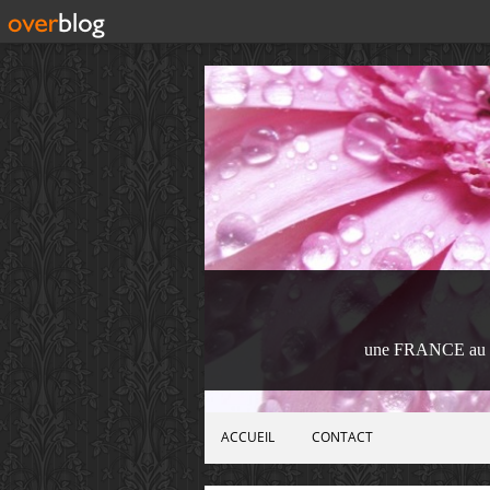
une FRANCE au 
ACCUEIL
CONTACT