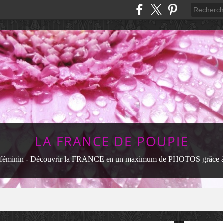
LA FRANCE DE POUPIE
féminin - Découvrir la FRANCE en un maximum de PHOTOS grâce