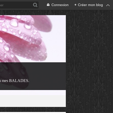
Connexion
+
Créer mon blog
 à mes BALADES.