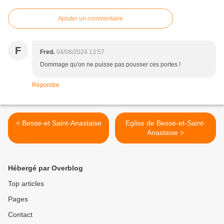
Ajouter un commentaire
F
Fred.
04/08/2024 13:57
Dommage qu'on ne puisse pas pousser ces portes !
Répondre
< Besse-et Saint-Anastaise
Eglise de Besse-et-Saint-
Anastaise >
Hébergé par Overblog
Top articles
Pages
Contact