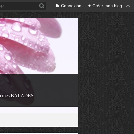
Connexion
+
Créer mon blog
 à mes BALADES.