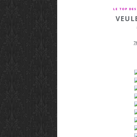
LE TOP DES
VEUL
7