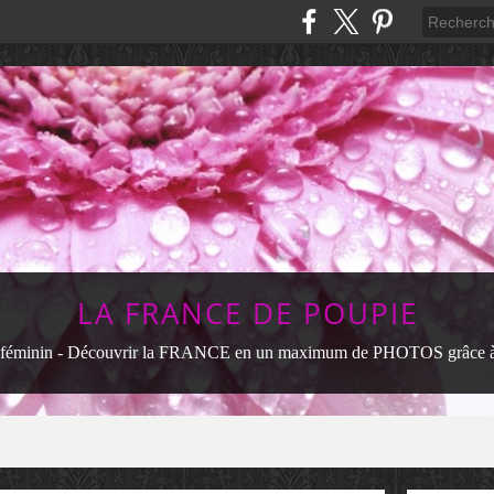
LA FRANCE DE POUPIE
féminin - Découvrir la FRANCE en un maximum de PHOTOS grâce