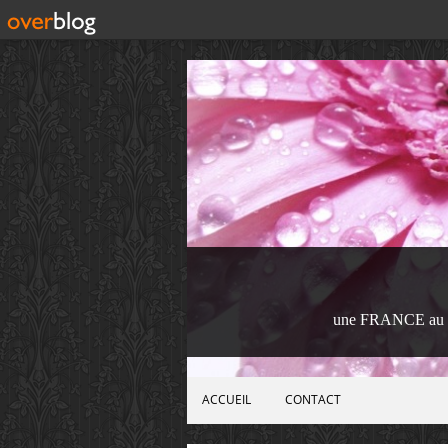
une FRANCE au 
ACCUEIL
CONTACT