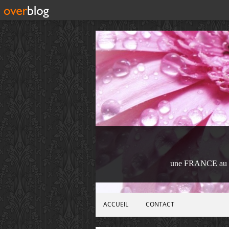
une FRANCE au 
ACCUEIL
CONTACT