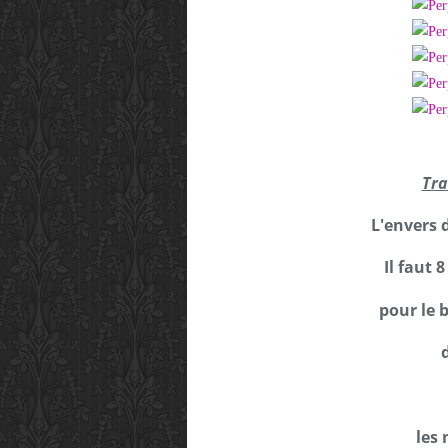
Tra
L'envers 
Il faut 
pour le
les 