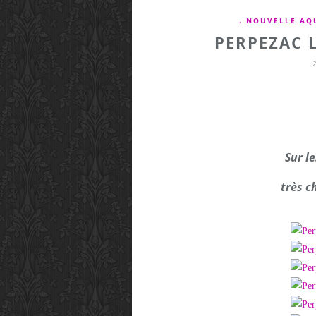
. NOUVELLE AQ
PERPEZAC 
Sur le
très c