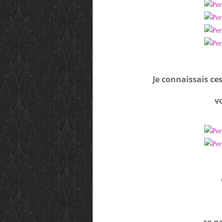
Je connaissais ce
v