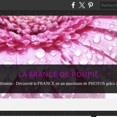
LA FRANCE DE POUPIE
féminin - Découvrir la FRANCE en un maximum de PHOTOS grâce