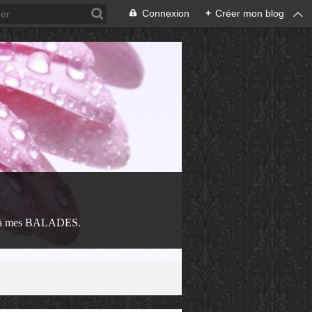
Connexion
+
Créer mon blog
 à mes BALADES.