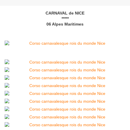
CARNAVAL de NICE
*****
06 Alpes Maritimes