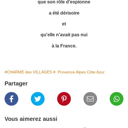
que son rôle d'espionne
a été dérisoire
et
qu'elle n'avait pas
nui
à la France.
#CHARME des VILLAGES
#. Provence Alpes Côte Azur
Partager
Vous aimerez aussi