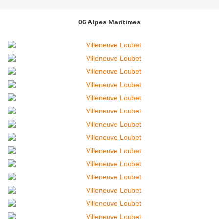
06 Alpes Maritimes