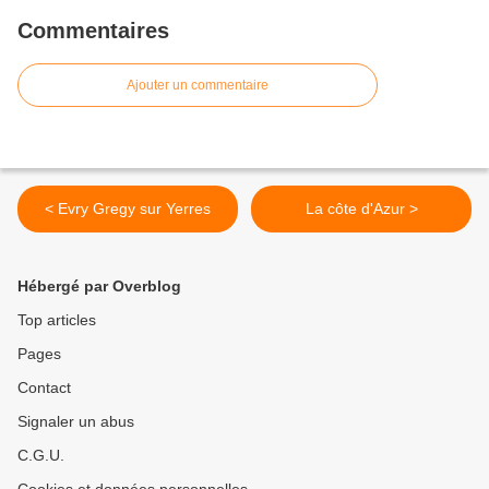
Commentaires
Ajouter un commentaire
< Evry Gregy sur Yerres
La côte d'Azur >
Hébergé par Overblog
Top articles
Pages
Contact
Signaler un abus
C.G.U.