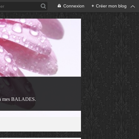
Connexion
+
Créer mon blog
 à mes BALADES.