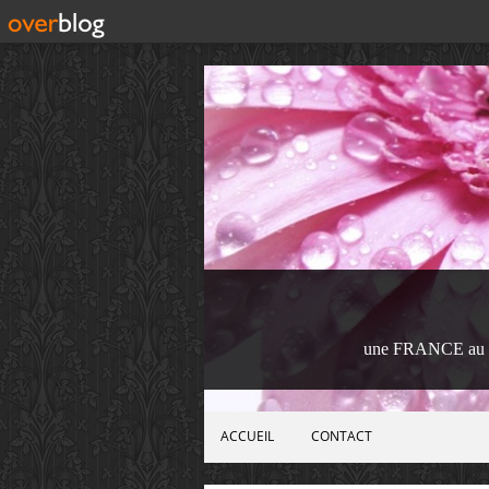
une FRANCE au 
ACCUEIL
CONTACT