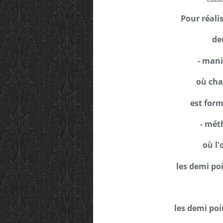
Pour réalis
de
- mani
où cha
est form
- mét
où l'
les demi poi
les demi poi