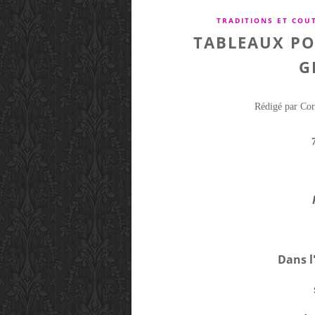
TRADITIONS ET COU
TABLEAUX PO
G
Rédigé par Cor
Dans l'