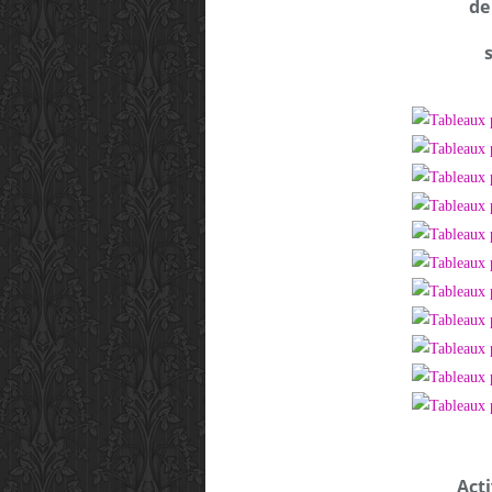
de
Acti