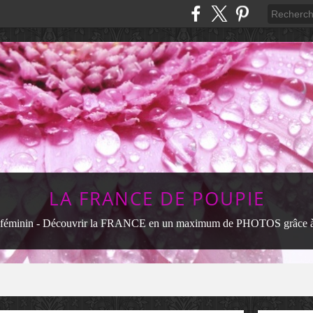
LA FRANCE DE POUPIE
féminin - Découvrir la FRANCE en un maximum de PHOTOS grâce