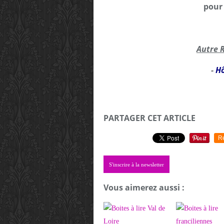
pour 
Autre 
-
Hô
PARTAGER CET ARTICLE
R
S'inscrire à la newsletter
Vous aimerez aussi :