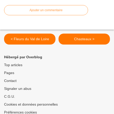
Ajouter un commentaire
< Fleurs du Val de Loire
Chasteaux >
Hébergé par Overblog
Top articles
Pages
Contact
Signaler un abus
C.G.U.
Cookies et données personnelles
Préférences cookies