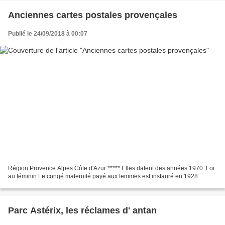
Anciennes cartes postales provençales
Publié le 24/09/2018 à 00:07
Région Provence Alpes Côte d'Azur ***** Elles datent des années 1970. Loi
au féminin Le congé maternité payé aux femmes est instauré en 1928.
Parc Astérix, les réclames d' antan