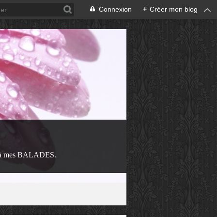
Connexion
+
Créer mon blog
 à mes BALADES.