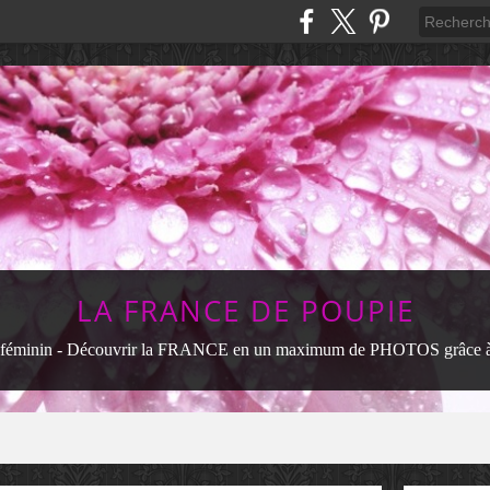
LA FRANCE DE POUPIE
féminin - Découvrir la FRANCE en un maximum de PHOTOS grâce