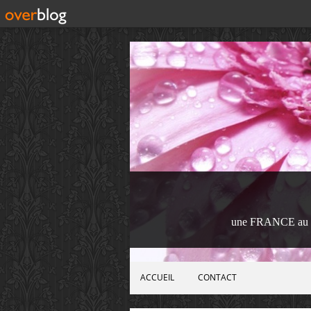
une FRANCE au 
ACCUEIL
CONTACT