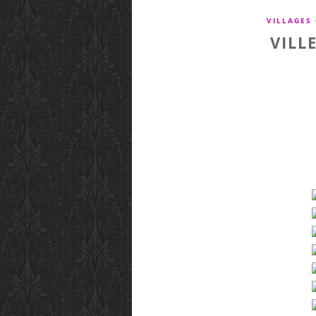
VILLAGES
VILL