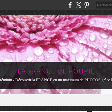
LA FRANCE DE POUPIE
féminin - Découvrir la FRANCE en un maximum de PHOTOS grâce