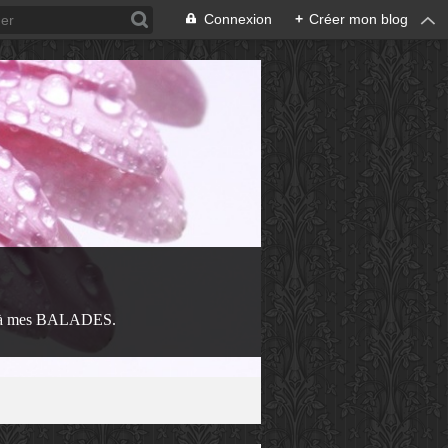
Connexion
+
Créer mon blog
 à mes BALADES.