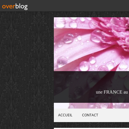
une FRANCE au 
ACCUEIL
CONTACT