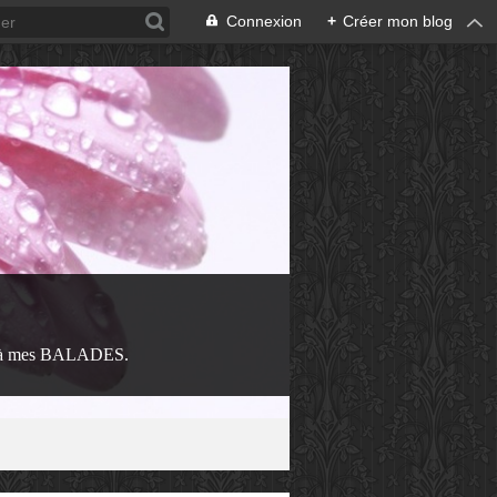
Connexion
+
Créer mon blog
 à mes BALADES.