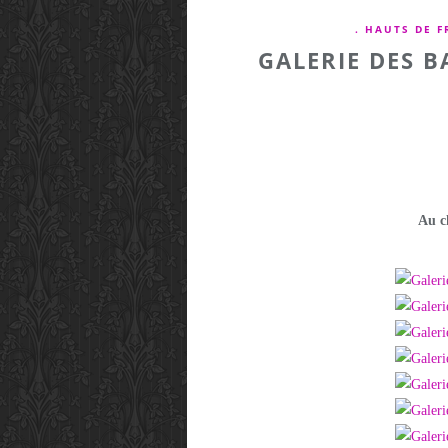
. HAUTS DE 
GALERIE DES B
Au c