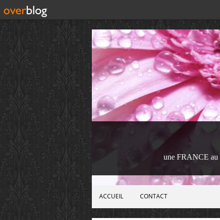
une FRANCE au 
ACCUEIL
CONTACT