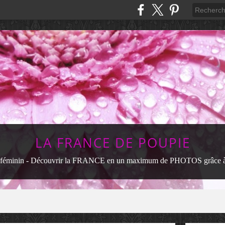
LA FRANCE DE POUPIE
féminin - Découvrir la FRANCE en un maximum de PHOTOS grâce