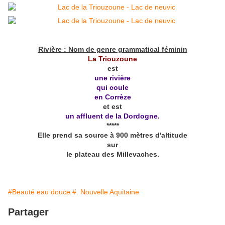
Rivière : Nom de genre grammatical féminin
La Triouzoune
est
une rivière
qui coule
en Corrèze
et est
un affluent de la Dordogne.
*****
Elle prend sa source à 900 mètres d'altitude
sur
le plateau des Millevaches.
#Beauté eau douce
#. Nouvelle Aquitaine
Partager