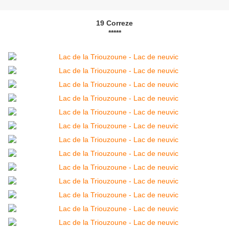
19 Correze
*****