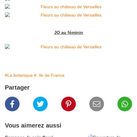
JO au féminin
#La botanique
#. Ile de France
Partager
Vous aimerez aussi