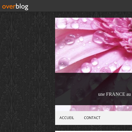
une FRANCE au 
ACCUEIL
CONTACT