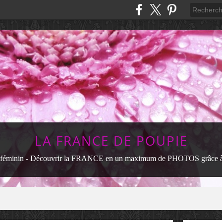
LA FRANCE DE POUPIE
féminin - Découvrir la FRANCE en un maximum de PHOTOS grâce