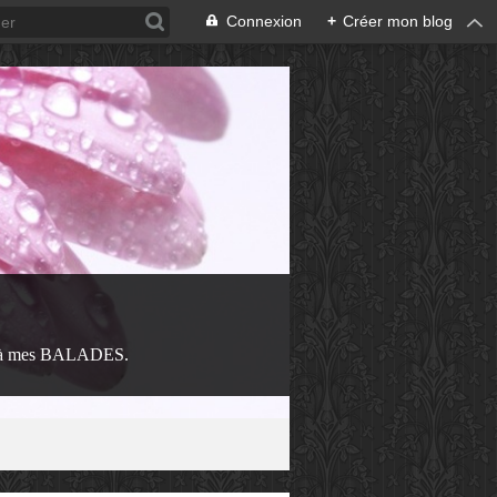
Connexion
+
Créer mon blog
 à mes BALADES.