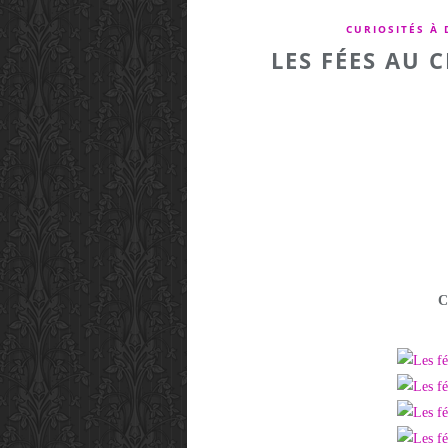
CURIOSITÉS À
LES FÉES AU 
C