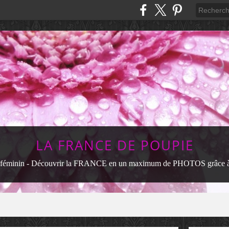
LA FRANCE DE POUPIE
féminin - Découvrir la FRANCE en un maximum de PHOTOS grâce