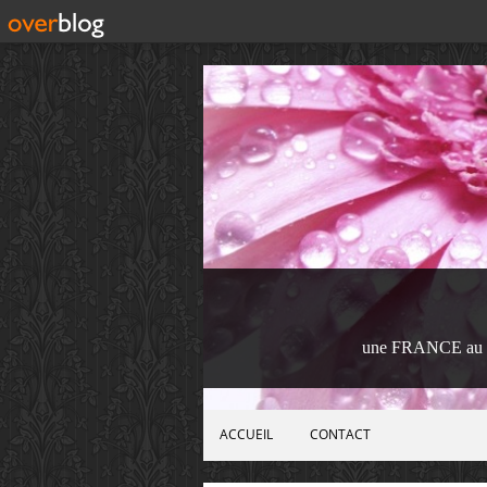
une FRANCE au 
ACCUEIL
CONTACT