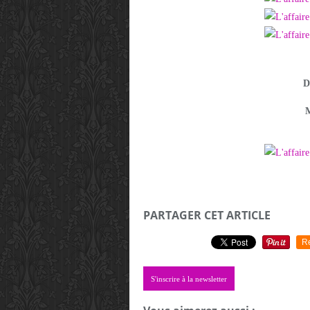
D
M
PARTAGER CET ARTICLE
R
S'inscrire à la newsletter