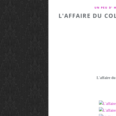
UN PEU D' 
L'AFFAIRE DU CO
L'affaire du