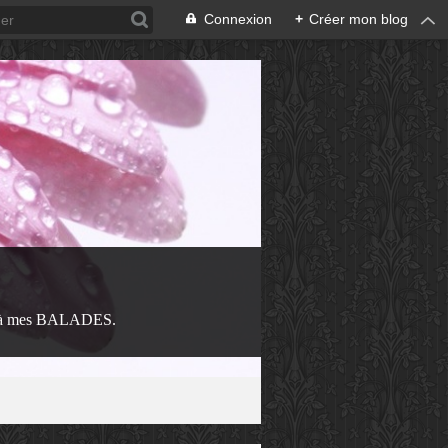
Connexion
+
Créer mon blog
 à mes BALADES.