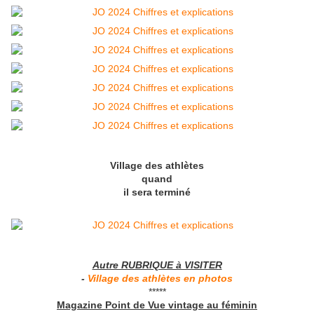
Village des athlètes
quand
il sera terminé
Autre RUBRIQUE à VISITER
-
Village des athlètes en photos
*****
Magazine Point de Vue vintage au féminin