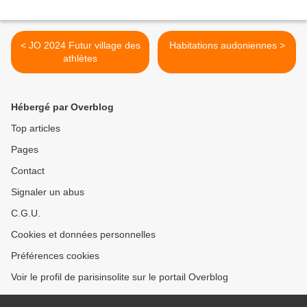
< JO 2024 Futur village des
Habitations audoniennes >
athlètes
Hébergé par Overblog
Top articles
Pages
Contact
Signaler un abus
C.G.U.
Cookies et données personnelles
Préférences cookies
Voir le profil de parisinsolite sur le portail Overblog