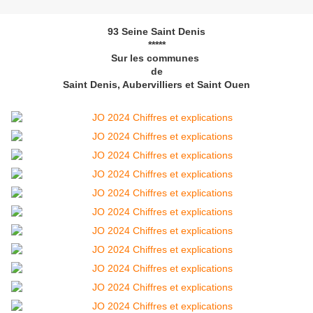
93 Seine Saint Denis
*****
Sur les communes
de
Saint Denis, Aubervilliers et Saint Ouen