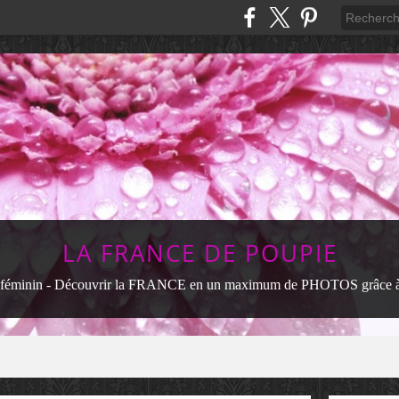
LA FRANCE DE POUPIE
féminin - Découvrir la FRANCE en un maximum de PHOTOS grâce