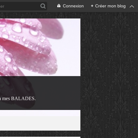
Connexion
+
Créer mon blog
 à mes BALADES.