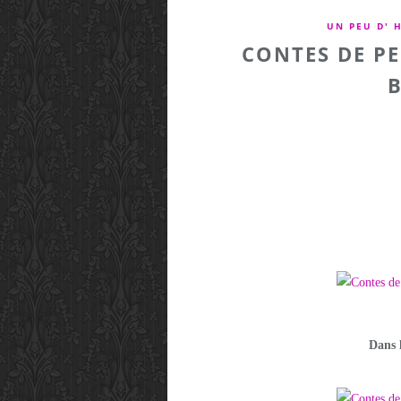
UN PEU D' 
CONTES DE P
B
Dans l