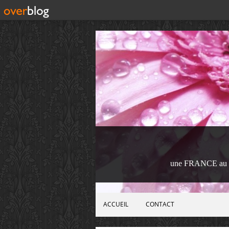
une FRANCE au 
ACCUEIL
CONTACT