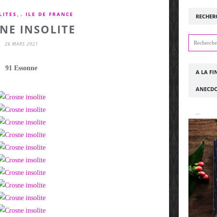
,
LITES
. ILE DE FRANCE
RECHER
NE INSOLITE
26 MARS 2021
91 Essonne
A LA FI
ANECDO