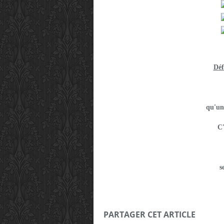
Déf
qu'un
C'
s
PARTAGER CET ARTICLE