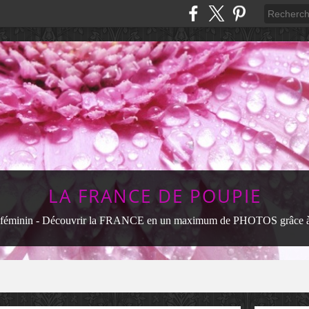
LA FRANCE DE POUPIE
féminin - Découvrir la FRANCE en un maximum de PHOTOS grâce