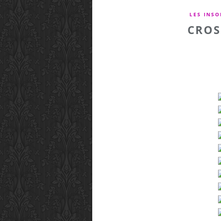
LES INSO
CROS