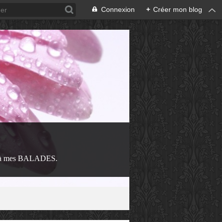
Connexion
+
Créer mon blog
 à mes BALADES.