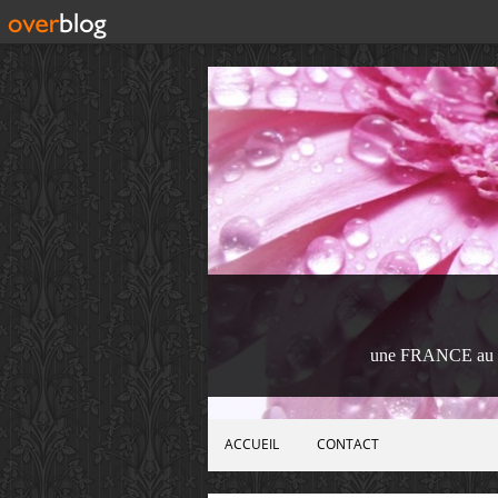
une FRANCE au 
ACCUEIL
CONTACT