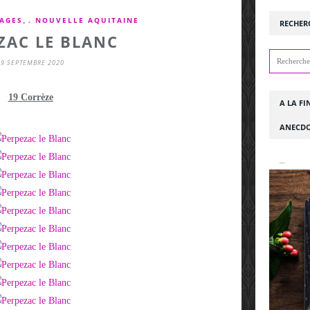
,
LAGES
. NOUVELLE AQUITAINE
RECHER
ZAC LE BLANC
19 SEPTEMBRE 2020
19 Corrèze
A LA FI
ANECDO