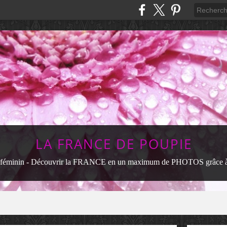
LA FRANCE DE POUPIE
féminin - Découvrir la FRANCE en un maximum de PHOTOS grâce