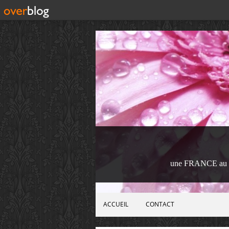
une FRANCE au 
ACCUEIL
CONTACT