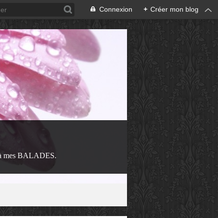
Connexion
+
Créer mon blog
 à mes BALADES.