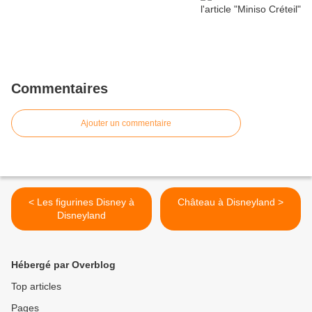
Commentaires
Ajouter un commentaire
< Les figurines Disney à
Château à Disneyland >
Disneyland
Hébergé par Overblog
Top articles
Pages