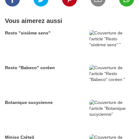
Vous aimerez aussi
Resto "sixième sens"
Resto "Babeco" coréen
Botanique sucycienne
Miniso Créteil