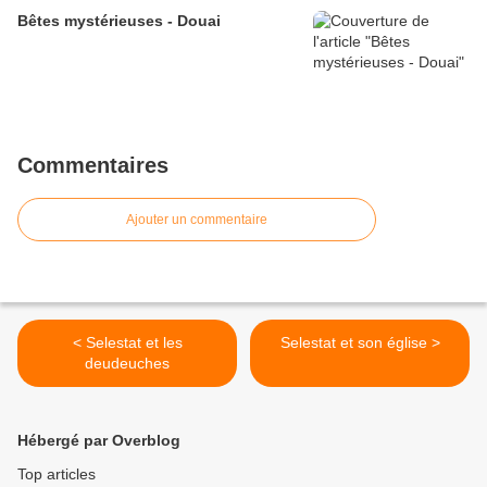
Bêtes mystérieuses - Douai
Commentaires
Ajouter un commentaire
< Selestat et les
Selestat et son église >
deudeuches
Hébergé par Overblog
Top articles