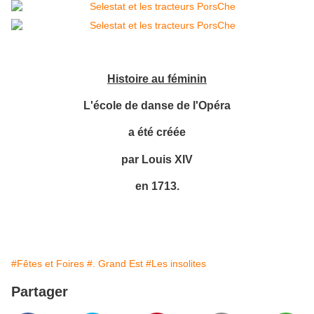
Histoire au féminin
L'école de danse de l'Opéra
a été créée
par Louis XIV
en 1713.
#Fêtes et Foires
#. Grand Est
#Les insolites
Partager