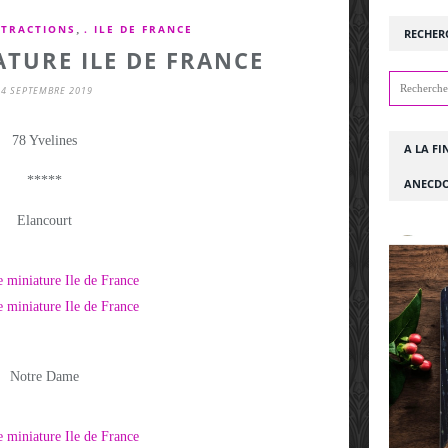
,
TTRACTIONS
. ILE DE FRANCE
RECHER
TURE ILE DE FRANCE
24 SEPTEMBRE 2019
78 Yvelines
A LA FI
*****
ANECDO
Elancourt
Notre Dame