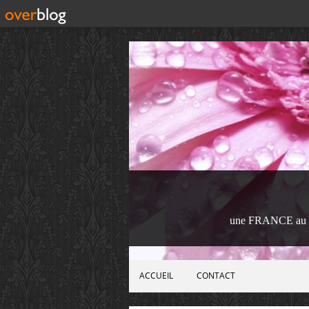
une FRANCE au 
ACCUEIL
CONTACT