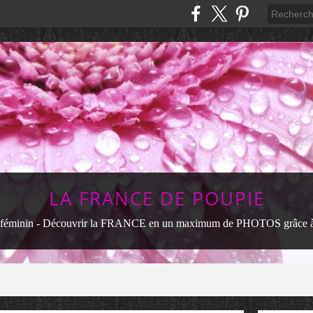
LA FRANCE DE POUPIE
féminin - Découvrir la FRANCE en un maximum de PHOTOS grâce