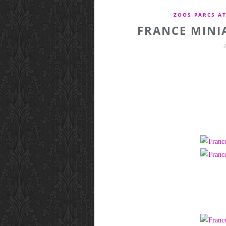
ZOOS PARCS A
FRANCE MINIA