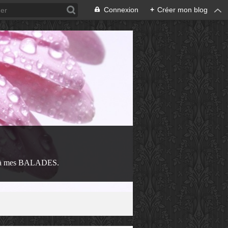
Connexion
+
Créer mon blog
 à mes BALADES.