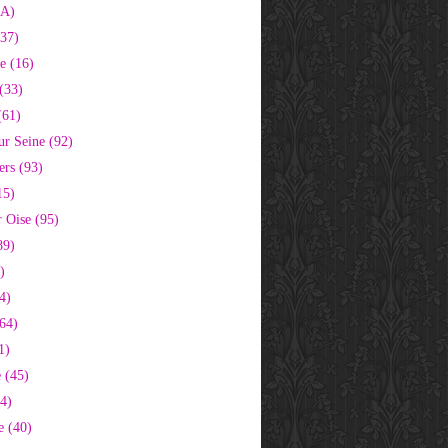
2A)
37)
e (16)
(33)
(61)
ur Seine (92)
ers (93)
15)
 Oise (95)
89)
)
4)
64)
1)
 (45)
64)
e (40)