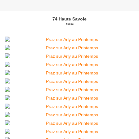
74 Haute Savoie
*****