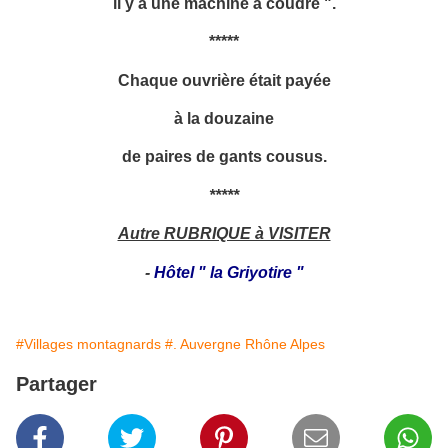
il y a une machine à coudre ".
*****
Chaque ouvrière était payée
à la douzaine
de paires de gants cousus.
*****
Autre RUBRIQUE à VISITER
-
Hôtel " la Griyotire "
#Villages montagnards
#. Auvergne Rhône Alpes
Partager