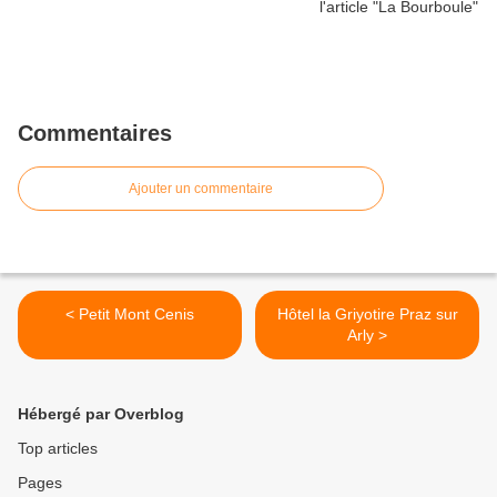
Commentaires
Ajouter un commentaire
< Petit Mont Cenis
Hôtel la Griyotire Praz sur
Arly >
Hébergé par Overblog
Top articles
Pages