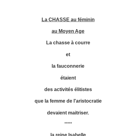
La CHASSE au féminin
au Moyen Age
La chasse à courre
et
la fauconnerie
étaient
des activités élitistes
que la femme de l'aristocratie
devaient maitriser.
*****
la reine Isabelle