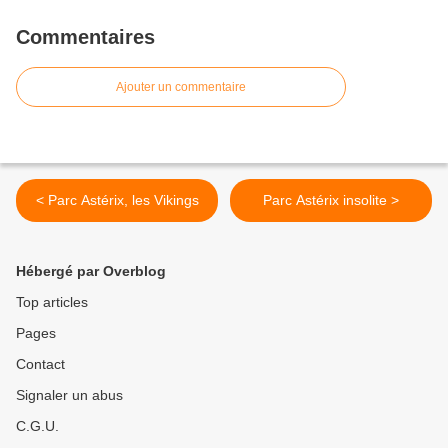
Commentaires
Ajouter un commentaire
< Parc Astérix, les Vikings
Parc Astérix insolite >
Hébergé par Overblog
Top articles
Pages
Contact
Signaler un abus
C.G.U.