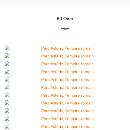
60 Oise
*****