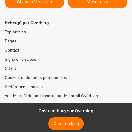
Chateau Versailles
Versailles >
Hébergé par Overblog
Top articles
Pages
Contact
Signaler un abus
C.G.U.
Cookies et données personnelles
Préférences cookies
Voir le profil de parisinsolite sur le portail Overblog
Créer un blog sur Overblog
Créer un blog