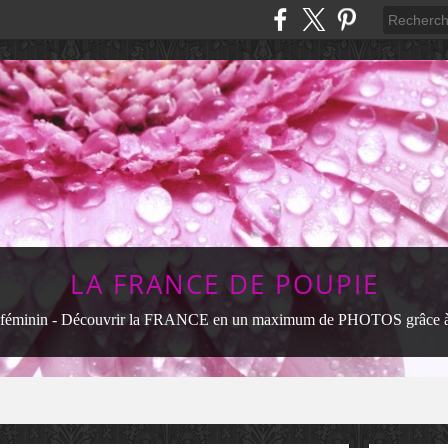
LA FRANCE DE POUPIE
féminin - Découvrir la FRANCE en un maximum de PHOTOS grâce