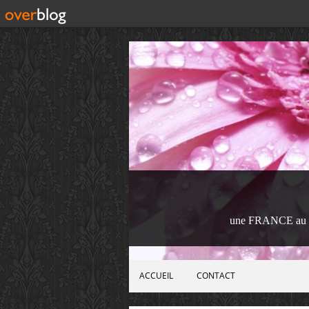
une FRANCE au 
ACCUEIL
CONTACT