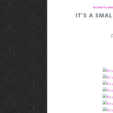
DISNEYLAN
IT'S A SMAL
7