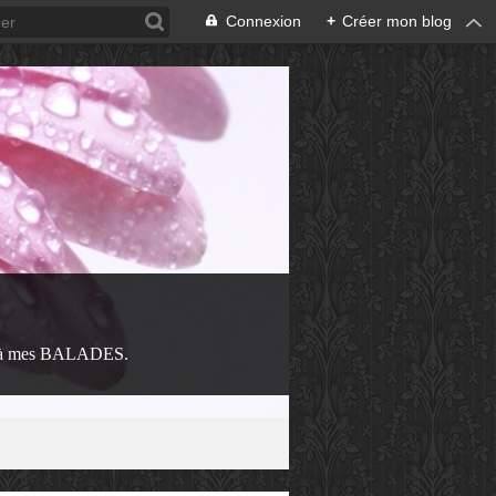
Connexion
+
Créer mon blog
 à mes BALADES.