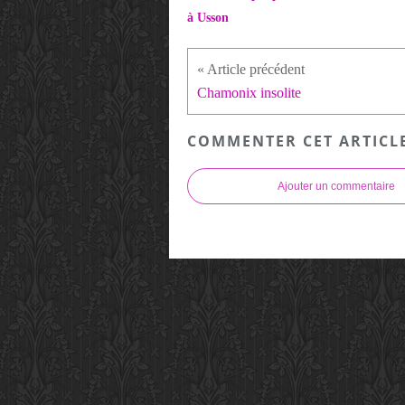
à Usson
Chamonix insolite
COMMENTER CET ARTICL
Ajouter un commentaire