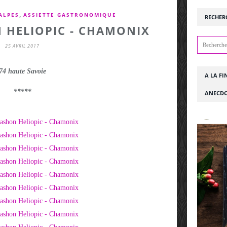
,
ALPES
ASSIETTE GASTRONOMIQUE
RECHER
 HELIOPIC - CHAMONIX
25 AVRIL 2017
74 haute Savoie
A LA FI
*****
ANECDO