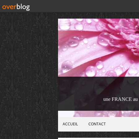
une FRANCE au 
ACCUEIL
CONTACT