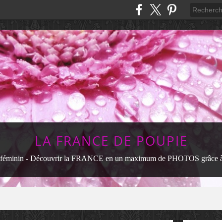
LA FRANCE DE POUPIE
féminin - Découvrir la FRANCE en un maximum de PHOTOS grâce