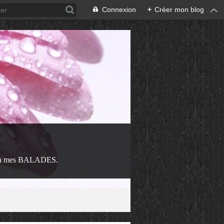
Connexion
+
Créer mon blog
 à mes BALADES.