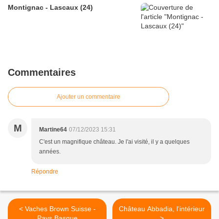
Montignac - Lascaux (24)
Commentaires
Ajouter un commentaire
M
Martine64
07/12/2023 15:31
C'est un magnifique château. Je l'ai visité, il y a quelques
années.
Répondre
< Vaches Brown Suisse -
Château Abbadia, l'intérieur
Pays Basque
>