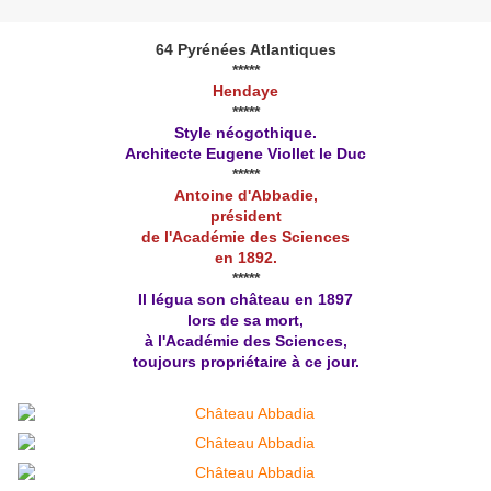
64 Pyrénées Atlantiques
*****
Hendaye
*****
Style néogothique.
Architecte Eugene Viollet le Duc
*****
Antoine d'Abbadie,
président
de l'Académie des Sciences
en 1892.
*****
Il légua son château en 1897
lors de sa mort,
à l'Académie des Sciences,
toujours propriétaire à ce jour.