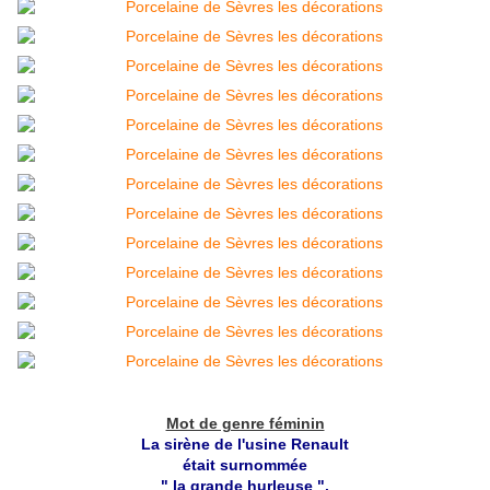
Mot de genre féminin
La sirène de l'usine Renault
était surnommée
" la grande hurleuse ".