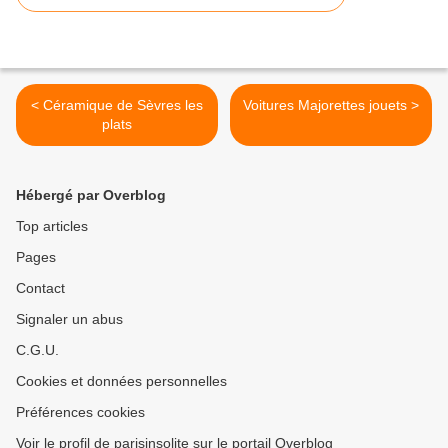
< Céramique de Sèvres les
Voitures Majorettes jouets >
plats
Hébergé par Overblog
Top articles
Pages
Contact
Signaler un abus
C.G.U.
Cookies et données personnelles
Préférences cookies
Voir le profil de parisinsolite sur le portail Overblog