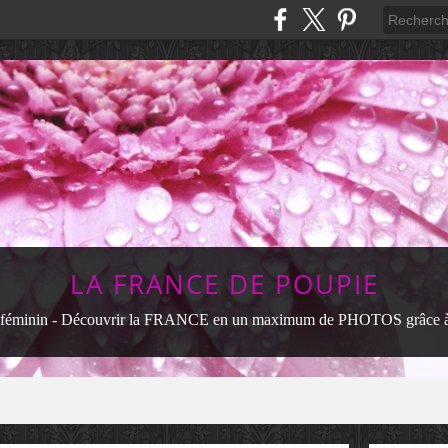
LA FRANCE DE POUPIE
féminin - Découvrir la FRANCE en un maximum de PHOTOS grâce