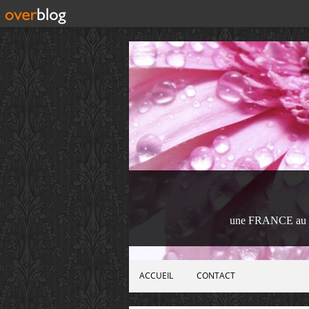
une FRANCE au 
ACCUEIL
CONTACT