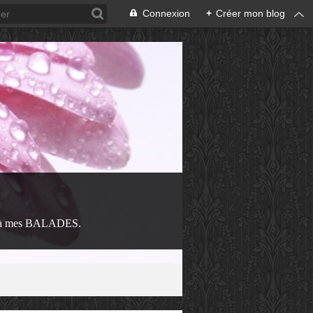
Connexion
+
Créer mon blog
 à mes BALADES.