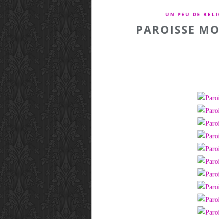
UN PEU DE RELI
PAROISSE M