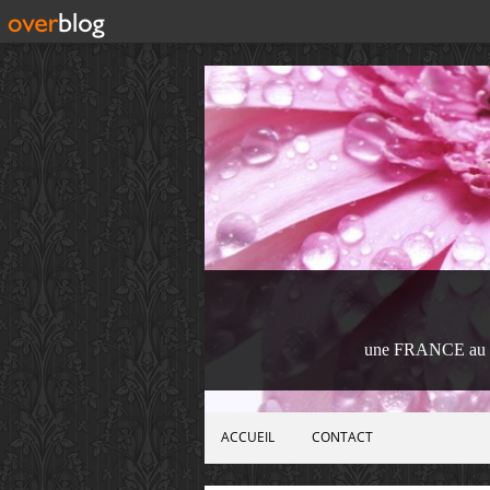
une FRANCE au 
ACCUEIL
CONTACT