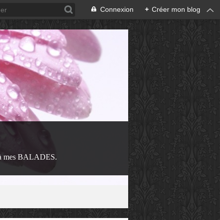
Connexion
+
Créer mon blog
 à mes BALADES.