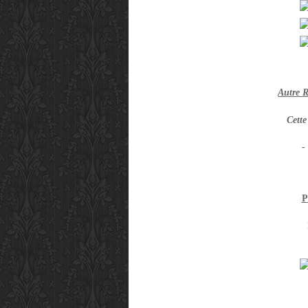
Autre 
Cette
-
P