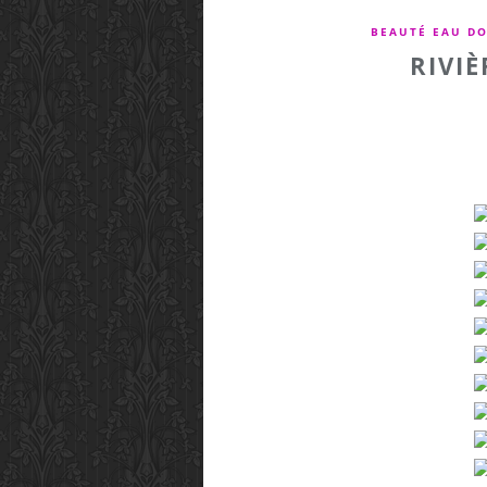
BEAUTÉ EAU D
RIVI