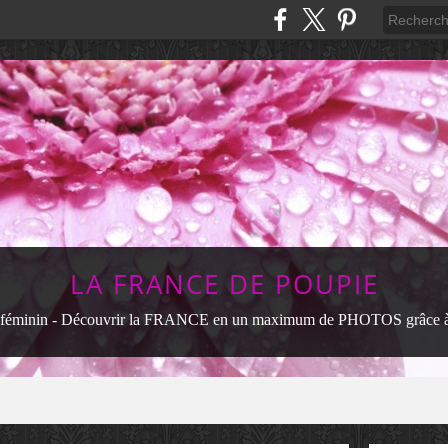
LA FRANCE DE POUPIE
féminin - Découvrir la FRANCE en un maximum de PHOTOS grâce