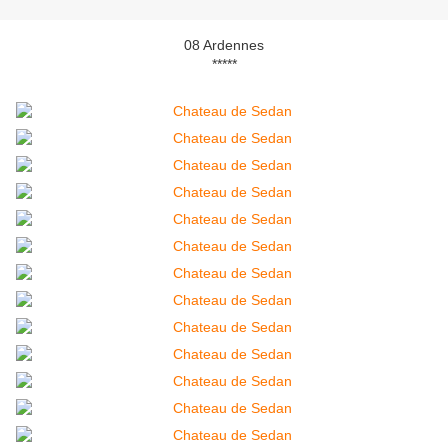
08 Ardennes
*****