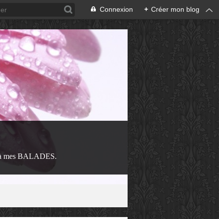
Connexion
+
Créer mon blog
 à mes BALADES.