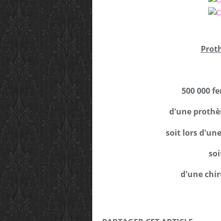
Prot
500 000 f
d'une proth
soit lors d'un
soi
d'une chir