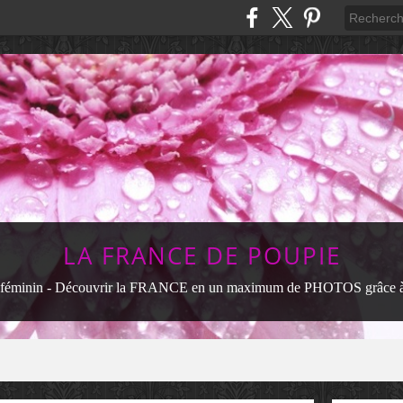
LA FRANCE DE POUPIE
féminin - Découvrir la FRANCE en un maximum de PHOTOS grâce