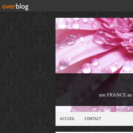
une FRANCE au 
ACCUEIL
CONTACT