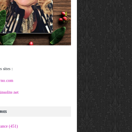
 sites :
rno.com
nsolite.net
RIES
rance
(451)