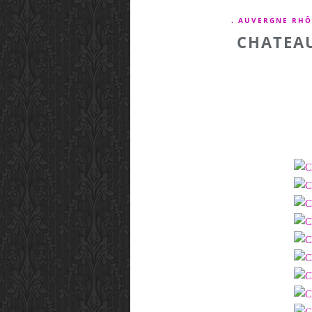
. AUVERGNE RHÔ
CHATEA